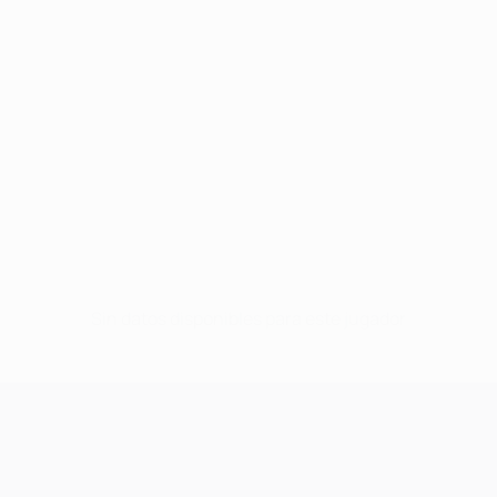
Sin datos disponibles para este jugador
UEFA Champions League