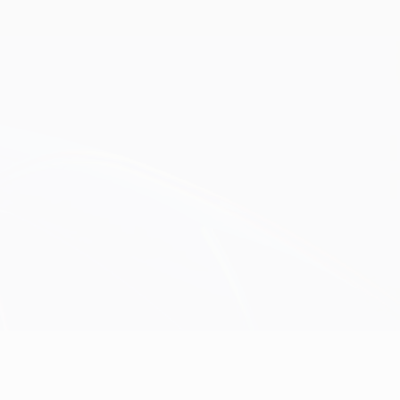
Consíguela