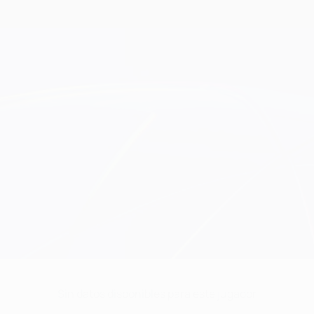
Sin datos disponibles para este jugador