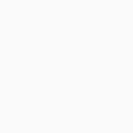
Equipos
Noticias
Historia
Sobre
Tienda (clubes)
Português
العربية