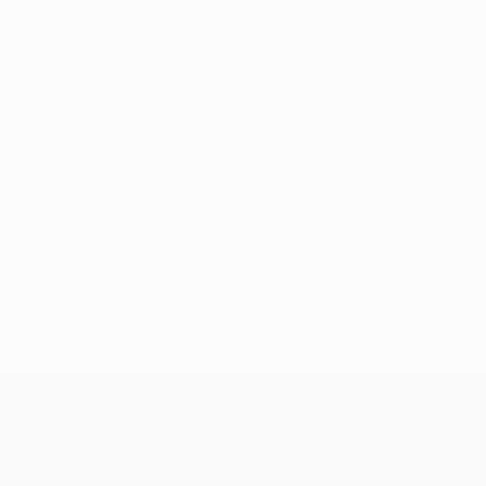
Sin datos disponibles para este jugador
UEFA Champions League