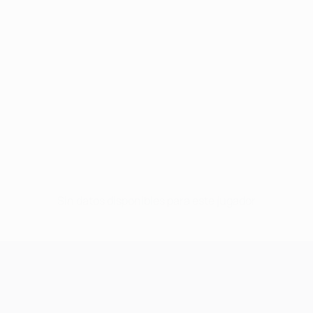
Sin datos disponibles para este jugador
UEFA Champions League