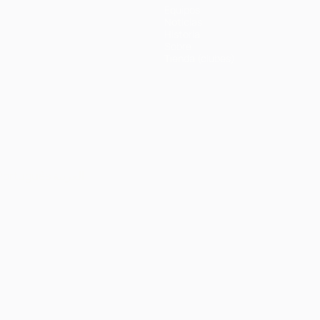
Equipos
Noticias
Historia
Sobre
Tienda (clubes)
Português
العربية