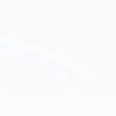
Consíguela