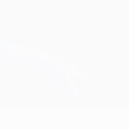
Consíguela