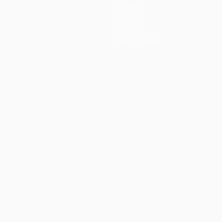
Equipos
Noticias
Historia
Sobre
Tienda (clubes)
Português
العربية