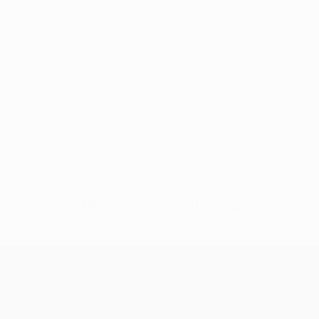
Sin datos disponibles para este jugador
UEFA Champions League