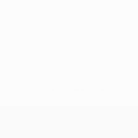
Sin datos disponibles para este jugador
UEFA Champions League