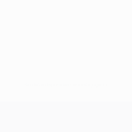
Sin datos disponibles para este jugador
UEFA Champions League