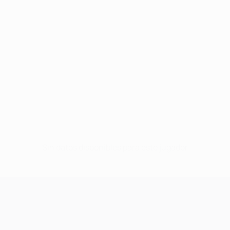
Sin datos disponibles para este jugador
UEFA Champions League