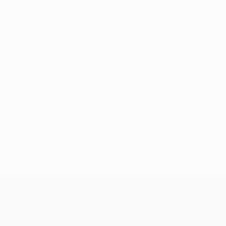
Sin datos disponibles para este jugador
UEFA Champions League