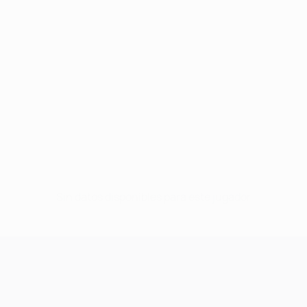
Sin datos disponibles para este jugador
UEFA Champions League