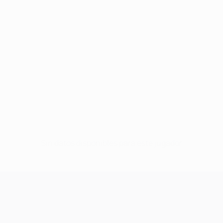
Sin datos disponibles para este jugador
UEFA Champions League