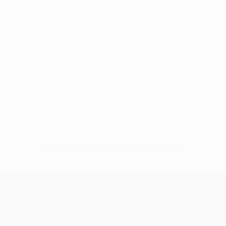
Sin datos disponibles para este jugador
UEFA Champions League