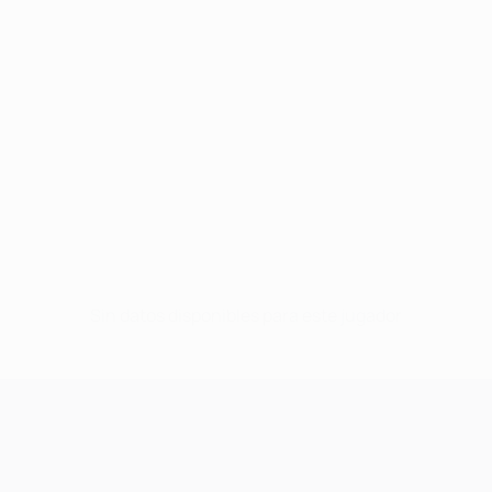
Sin datos disponibles para este jugador
UEFA Champions League