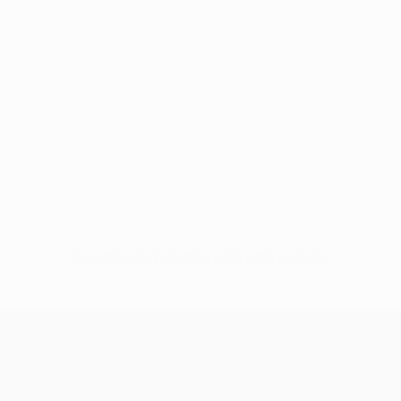
Sin datos disponibles para este jugador
UEFA Champions League