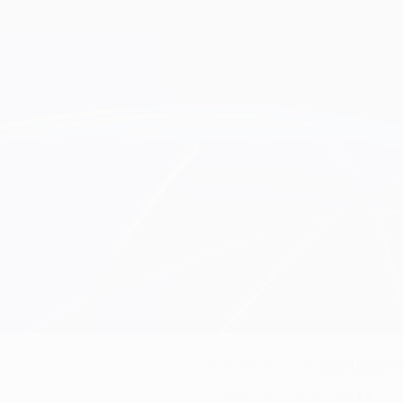
Centrocamp
POSICIÓN SELECCIÓN
13
NÚMERO CON LA SELECCIÓN