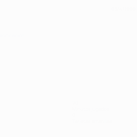
03/4/1999 
FECHA DE NACIMIENTO
lasificación
90
Minutos jugados
0
Tarjetas amarillas