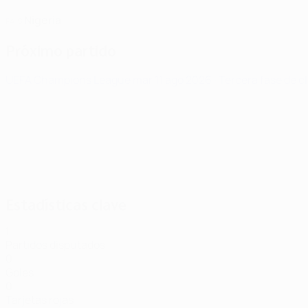
Nigeria
PAÍS
Próximo partido
UEFA Champions League
mar 11 ago 2026
· Tercera fase de c
Estadísticas clave
1
Partidos disputados
0
Goles
0
Tarjetas rojas