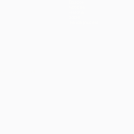
Equipos
Noticias
Historia
Sobre
Tienda (clubes)
Português
العربية