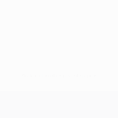
Sin datos disponibles para este jugador
UEFA Champions League