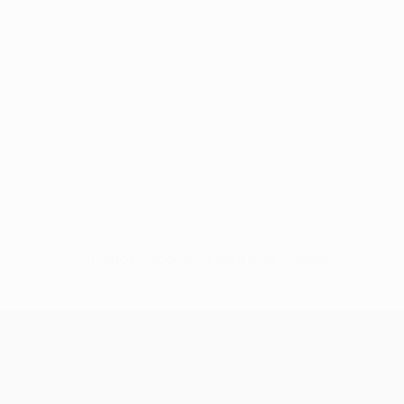
Sin datos disponibles para este jugador
UEFA Champions League