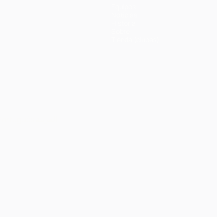
Equipos
Noticias
Historia
Sobre
Tienda (clubes)
Português
العربية