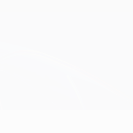
Consíguela