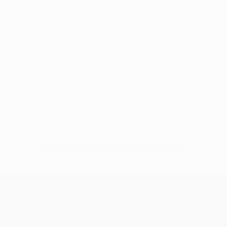
Sin datos disponibles para este jugador
UEFA Champions League