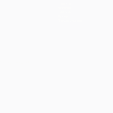
Equipos
Noticias
Historia
Sobre
Tienda (clubes)
Português
العربية