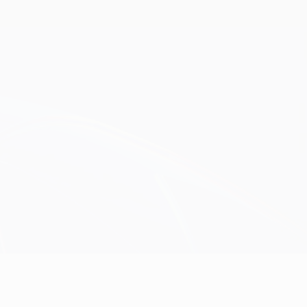
Consíguela