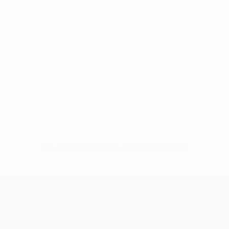
Sin datos disponibles para este jugador
UEFA Champions League