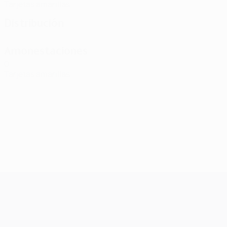
Tarjetas amarillas
Distribución
Amonestaciones
0
Tarjetas amarillas
UEFA Champions League