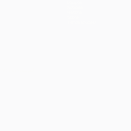
Equipos
Noticias
Historia
Sobre
Tienda (clubes)
Português
العربية