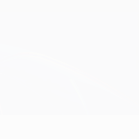
Consíguela