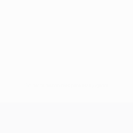
Sin datos disponibles para este jugador
UEFA Champions League