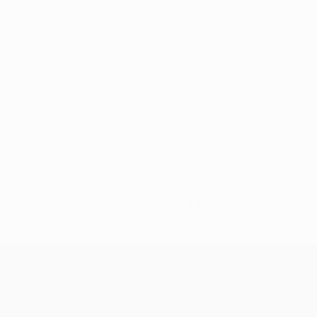
Sin datos disponibles para este jugador
UEFA Champions League