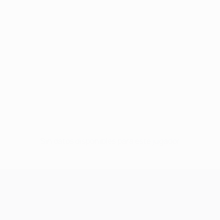
Sin datos disponibles para este jugador
UEFA Champions League