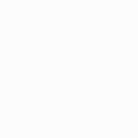
31
Jamaica
NÚMERO CON EL EQUIPO
PAÍS
FECHA DE NACIMIENTO
04/7/2001 (25)
Estadísticas clave
Ver todas las estadísticas
0
0
Tarjetas amarillas
Tarjetas rojas