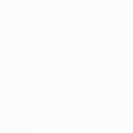
UEFA Champions League
mar 11 ago 2026
· Tercera fase de
clasificación
Partidos previos
UEFA Champions League
mar 4 ago 2026
· Tercera fase de
clasificación
UEFA Champions League
mié 29 jul 2026
· Segunda fase de
clasificación