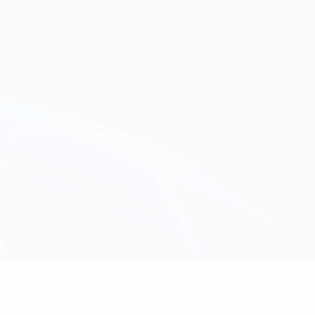
Consíguela