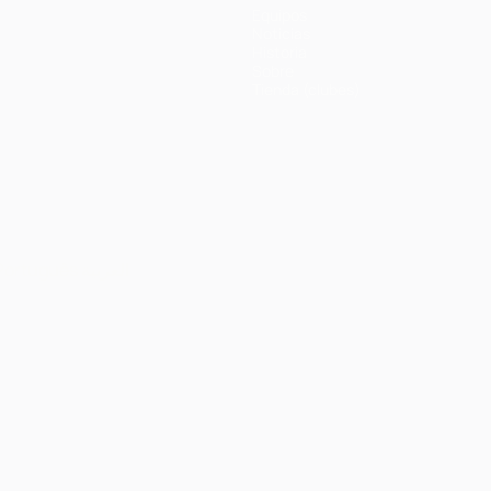
Equipos
Noticias
Historia
Sobre
Tienda (clubes)
Português
العربية