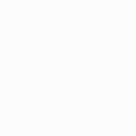
FECHA DE NACIMIENTO
25/1/2009 (17)
Próximo partido
Todos los partidos
UEFA Champions League
mar 11 ago 2026
· Tercera fase de
clasificación
Estadísticas clave
Ver todas las estadísticas
0
0
Tarjetas amarillas
Tarjetas rojas