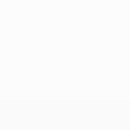
Sin datos disponibles para este jugador
UEFA Champions League