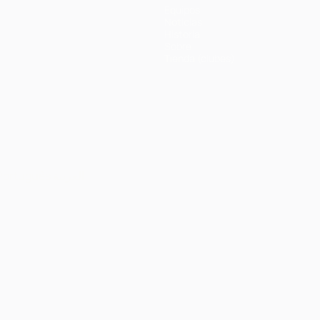
Equipos
Noticias
Historia
Sobre
Tienda (clubes)
Português
العربية