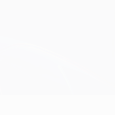
Consíguela