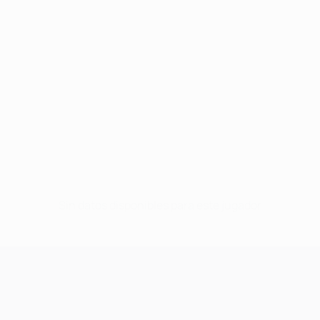
Sin datos disponibles para este jugador
UEFA Champions League