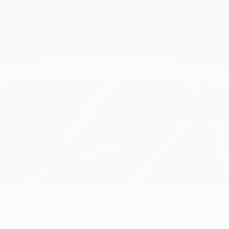
Sin datos disponibles para este jugador