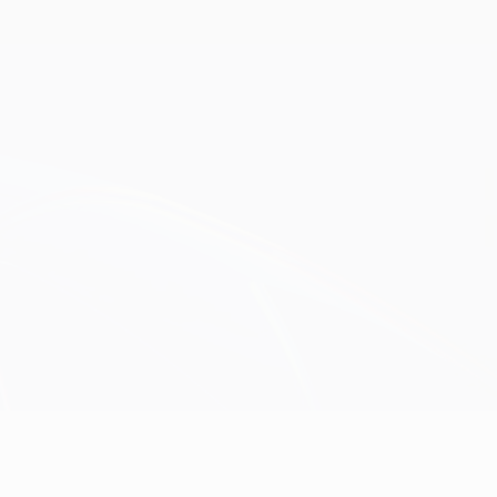
Consíguela