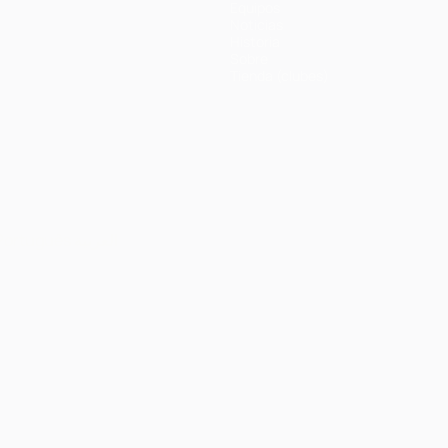
Equipos
Noticias
Historia
Sobre
Tienda (clubes)
Português
العربية