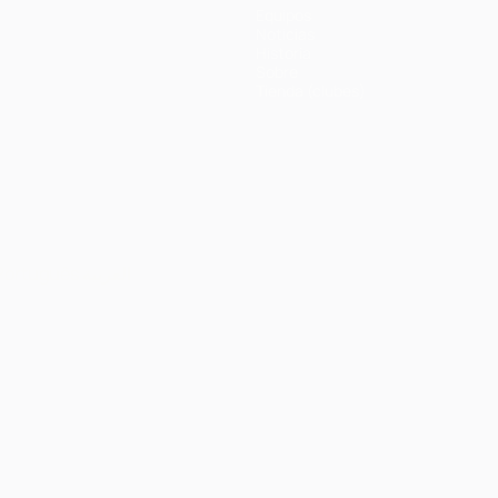
Equipos
Noticias
Historia
Sobre
Tienda (clubes)
Português
العربية