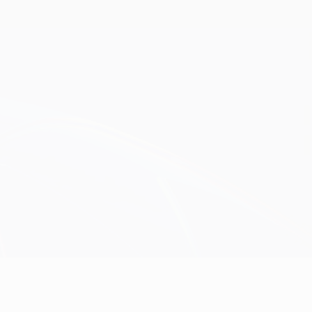
Consíguela