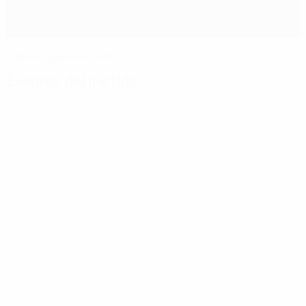
Zahavi sigue en racha
Eventos del partido