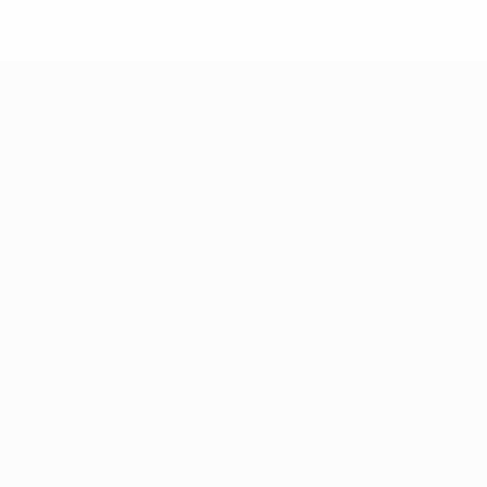
Consigue la app
Ahora no