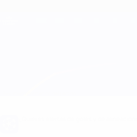
Saltar
al
contenido
Champions League oficial
principal
Resultados en directo y Fantasy
UEFA Champions League
Partizan vs BATE
Resumen
Información del partido
¿Quieres alertas de goles y de alineacion