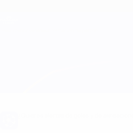
Saltar
al
contenido
Champions League oficial
principal
Resultados en directo y Fantasy
UEFA Champions League
Resumen
Novedades
Información del partido
PSV vs Benfica Alineaciones
¿Quieres alertas de goles y de alineacion