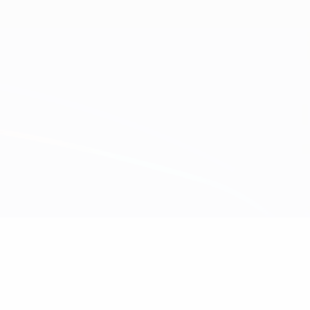
Consíguela