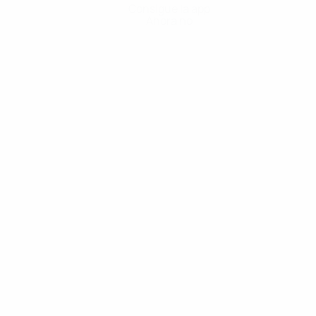
Consigue la app
Ahora no