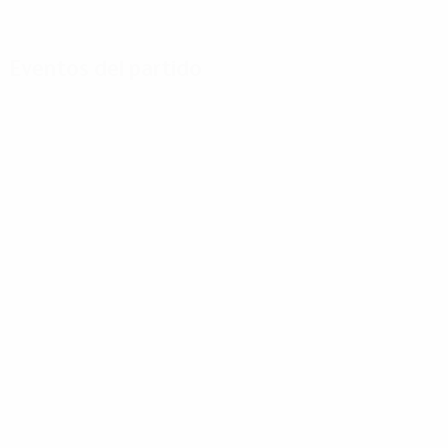
Eventos del partido