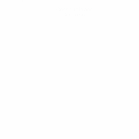
Consigue la app
Ahora no