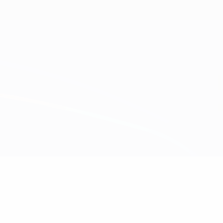
Consíguela