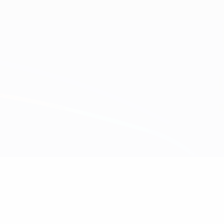
Consíguela