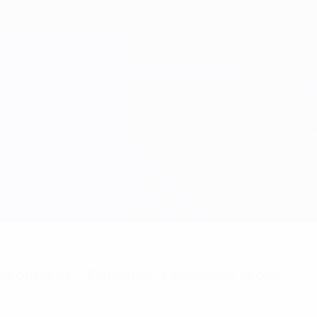
es oficiales? ¡Consigue la aplicación ahora!