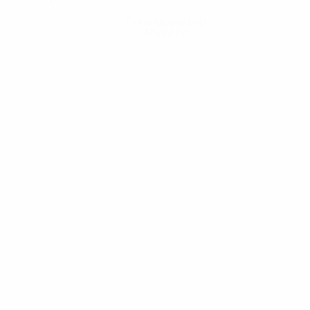
Consigue la app
Ahora no