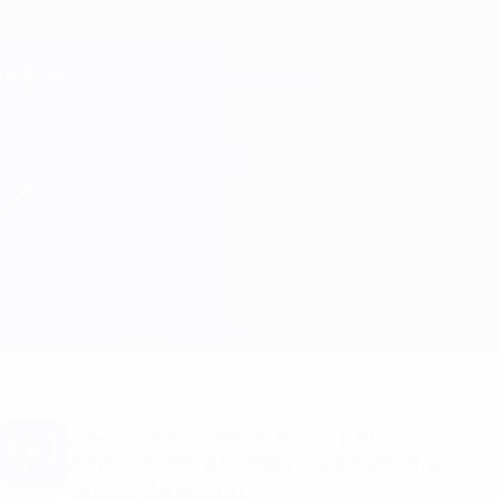
Saltar
al
contenido
Champions League oficial
Consíguela
principal
Resultados en directo y Fantasy
UEFA Champions League
Juventus vs Sporting CP
Resumen
Novedades
Información del partido
¿Quieres alertas de goles y de
alineaciones oficiales? ¡Consigue la
aplicación ahora!