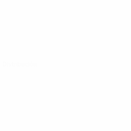
Distribución