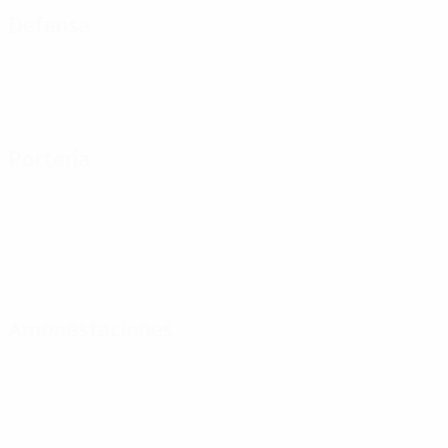
Defensa
Portería
Amonestaciones