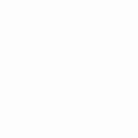
Eventos del partido