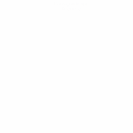
Consigue la app
Ahora no