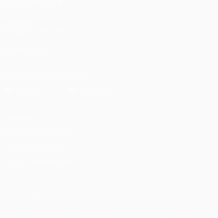
VISITE TAMBIÉN
UEFA.com
Fundación de la UEFA
SÍGANOS EN
Descarga la app oficial
Privacidad
Términos y condiciones
Política de cookies
Ajustes de privacidad
© 1998-2026 UEFA. Todos los derechos reservados
La palabra UEFA, el logo de la UEFA y todas las marcas relacionadas c