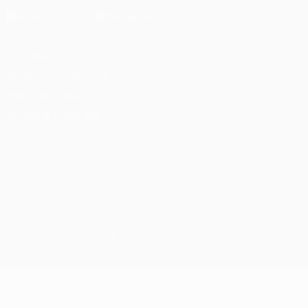
Privacidad
Términos y condiciones
Política de cookies
Ajustes de privacidad
© 1998-2026 UEFA. Todos los derechos reservados
La palabra UEFA, el logo de la UEFA y todas las marcas relacionadas
con las competiciones de la UEFA están protegidas por las marcas
registradas y/o por el copyright de UEFA. Se prohíbe el uso de estas
marcas registradas para uso comercial. El uso de UEFA.com
significa la aceptación de sus Términos, Condiciones y Política de
Privacidad.