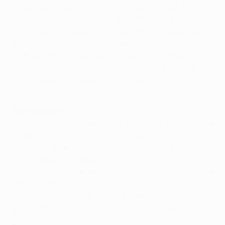
cabeza por Craig Bellamy. Pero en su segunda acción
ofensiva, el Liverpool no perdonó. Un pase de Steve
Finnan fue rematado en área pequeña de cabeza por
Bellamy, y Víctor Valdés, tras resbalarse, atajó el balón
cuando ya había superado la línea de gol. Faltaban dos
minutos para finalizar el primer tiempo y el Barça se
marchaba a los vestuarios sorprendido por el
marcador.
Sin ocasiones
El segundo acto comenzó con un fuerte ritmo por parte
de ambos equipos sobre el verde tapé del Camp Nou.
En el 53', Rijkaard hizo un cambio ofensivo. Retiró a
Motta del terreno de juego en detrimento de Andrés
Iniesta. Pero a pesar de esta sustitución, con el paso de
los minutos el encuentro era pobre en cuanto a juego y
las ocasiones brillaban por su ausencia. Parecía que el
gol solamente podía llegar en una acción parada.