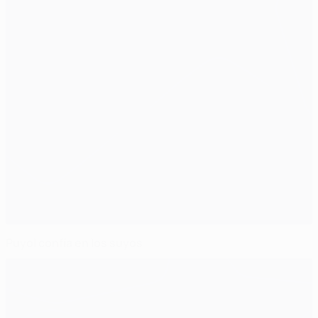
Puyol confía en los suyos