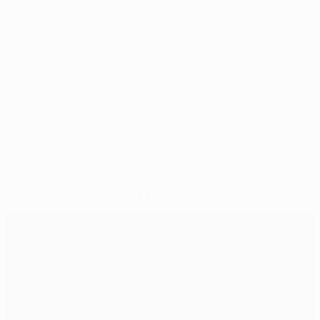
marchaba al palo. Fue la última acción de un Barça que
en poco se parece al conjunto que maravilló a Europa
la pasada temporada.
© 1998-2026 UEFA. All rights reserved.
Última actualización: jueves, 22 de febrero de 2007
Seleccionado para ti