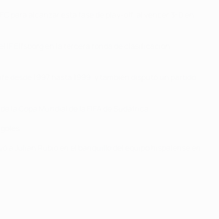
FC para alcanzar esta fase de play-off, al vencer 3-0 en
l IF Elfsborg en la tercera ronda de clasificación.
ife desde 1997 hasta 1999, y también disputó un partido
 de la Copa Mundial de la FIFA de Sudáfrica.
 goles.
yó a Julián Rubio en el banquillo del equipo hispalense en