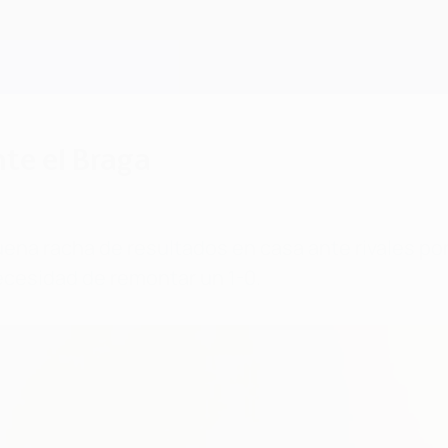
nte el Braga
uena racha de resultados en casa ante rivales 
necesidad de remontar un 1-0.